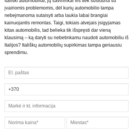
Itališki automobiliai, jų savininkai vis tiek susiduria su
įvairiomis problemomis, dėl kurių automobilio tampa
nebeįmanoma sutaisyti arba laukia labai brangiai
kainuojantis remontas. Taigi, tokiais atvejais įsigyjamas
kitas automobilis, tad belieka tik išspręsti dar vieną
klausimą – ką daryti su nebetinkamu naudoti automobiliu iš
Italijos? Itališkų automobilių supirkimas tampa geriausiu
sprendimu.