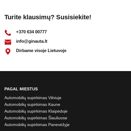
Turite klausimų? Susisiekite!
+370 634 00777
info@ginauta.lt
Dirbame visoje Lietuvoje
PAGAL MIESTUS
Automobilių supirkimas Vilniuje
Automobilių supirkimas Kaune
Automobilių supirkimas Klaipėdoje
Automobilių supirkimas Šiauliuose
Automobilių supirkimas Panevėžyje