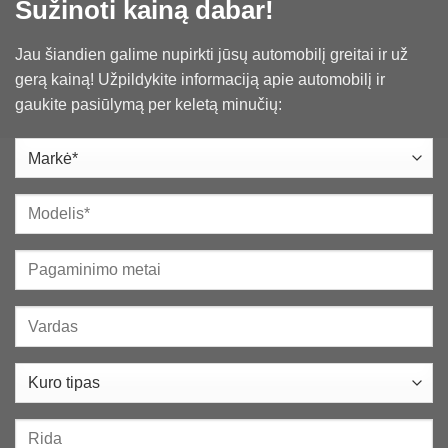
Sužinoti kainą dabar!
Jau šiandien galime nupirkti jūsų automobilį greitai ir už
gerą kainą​! Užpildykite informaciją apie automobilį ir
gaukite pasiūlymą per keletą minučių: