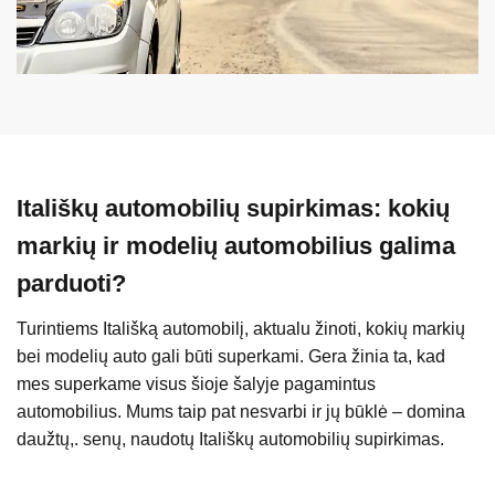
Itališkų automobilių supirkimas: kokių
markių ir modelių automobilius galima
parduoti?
Turintiems Itališką automobilį, aktualu žinoti, kokių markių
bei modelių auto gali būti superkami. Gera žinia ta, kad
mes superkame visus šioje šalyje pagamintus
automobilius. Mums taip pat nesvarbi ir jų būklė – domina
daužtų,. senų, naudotų Itališkų automobilių supirkimas.