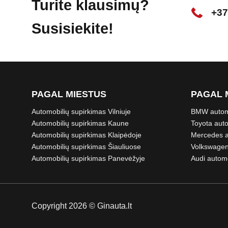
Turite klausimų?
+37
Susisiekite!
PAGAL MIESTUS
PAGAL 
Automobilių supirkimas Vilniuje
BMW automo
Automobilių supirkimas Kaune
Toyota auto
Automobilių supirkimas Klaipėdoje
Mercedes a
Automobilių supirkimas Šiauliuose
Volkswagen
Automobilių supirkimas Panevėžyje
Audi automo
Copyright 2026 © Ginauta.lt