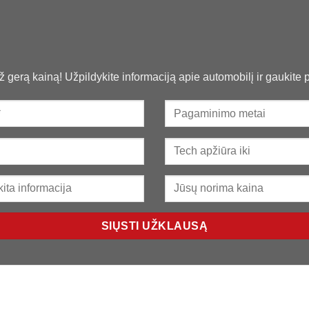
už gerą kainą​! Užpildykite informaciją apie automobilį ir gaukite