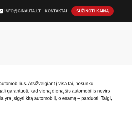
INFO@GINAUTA.LT
KONTAKTAI
SUŽINOTI KAINĄ
utomobilius. Atsižvelgiant į visa tai, nesunku
gali garantuoti, kad vieną dieną šis automobilis nevirs
yra įsigyti kitą automobilį, o esamą – parduoti. Taigi,