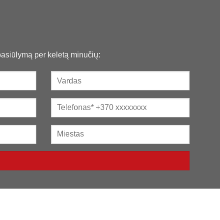
 pasiūlymą per keletą minučių: