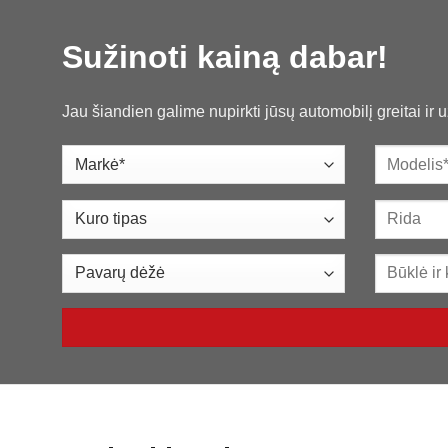
Sužinoti kainą dabar!
Jau šiandien galime nupirkti jūsų automobilį greitai ir 