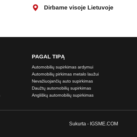
Dirbame visoje Lietuvoje
PAGAL TIPĄ
Automobilių supirkimas ardymui
Automobilių pirkimas metalo laužui
Nevažiuojančių auto supirkimas
Daužtų automobilių supirkimas
s
Angliškų automobilių supirkimas
Sukurta -
IGSME.COM