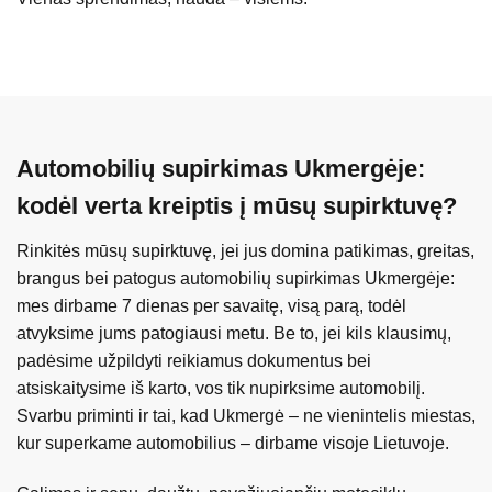
Automobilių supirkimas Ukmergėje:
kodėl verta kreiptis į mūsų supirktuvę?
Rinkitės mūsų supirktuvę, jei jus domina patikimas, greitas,
brangus bei patogus automobilių supirkimas Ukmergėje:
mes dirbame 7 dienas per savaitę, visą parą, todėl
atvyksime jums patogiausi metu. Be to, jei kils klausimų,
padėsime užpildyti reikiamus dokumentus bei
atsiskaitysime iš karto, vos tik nupirksime automobilį.
Svarbu priminti ir tai, kad Ukmergė – ne vienintelis miestas,
kur superkame automobilius – dirbame visoje Lietuvoje.