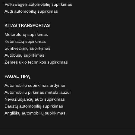
Volkswagen automobilių supirkimas
Audi automobilių supirkimas
KITAS TRANSPORTAS
Motorolerių supirkimas
Keturračių supirkimas
Sunkvežimių supirkimas
Autobusų supirkimas
Žemės ūkio technikos supirkimas
PAGAL TIPĄ
Automobilių supirkimas ardymui
Automobilių pirkimas metalo laužui
Nevažiuojančių auto supirkimas
Daužtų automobilių supirkimas
Angliškų automobilių supirkimas