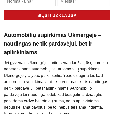
Automobilių supirkimas Ukmergėje –
naudingas ne tik pardavėjui, bet ir
aplinkiniams
Jei gyvenate Ukmergėje, turite seną, daužtą, jūsų poreikių
nebetenkinantį automobilį, tai automobilių supirkimas
Ukmergėje yra ypač puiki išeitis. Ypač džiugina tai, kad
automobilių supirkimas, tai – sprendimas, kuris naudingas
ne tik pardavėjui, bet ir aplinkiniams. Automobilio
pardavėju tai naudinga todėl, kad bus galima džiaugtis
papildoma erdve bei pinigų suma, na, o aplinkiniams
nebus keliama pavojus, be to, nebus teršiama ir gamta.
Vienas sprendimas, nauda – visiems.