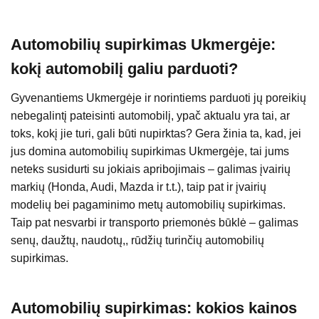
Automobilių supirkimas Ukmergėje:
kokį automobilį galiu parduoti?
Gyvenantiems Ukmergėje ir norintiems parduoti jų poreikių
nebegalintį pateisinti automobilį, ypač aktualu yra tai, ar
toks, kokį jie turi, gali būti nupirktas? Gera žinia ta, kad, jei
jus domina automobilių supirkimas Ukmergėje, tai jums
neteks susidurti su jokiais apribojimais – galimas įvairių
markių (Honda, Audi, Mazda ir t.t.), taip pat ir įvairių
modelių bei pagaminimo metų automobilių supirkimas.
Taip pat nesvarbi ir transporto priemonės būklė – galimas
senų, daužtų, naudotų,, rūdžių turinčių automobilių
supirkimas.
Automobilių supirkimas: kokios kainos