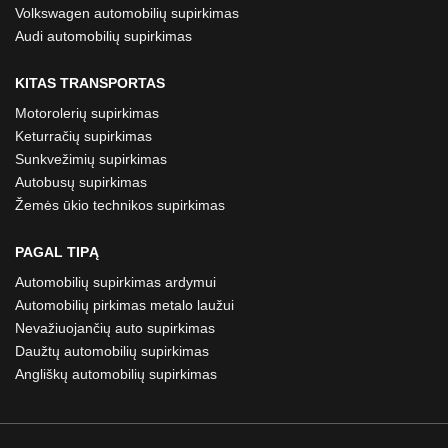
Volkswagen automobilių supirkimas
Audi automobilių supirkimas
KITAS TRANSPORTAS
Motorolerių supirkimas
Keturračių supirkimas
Sunkvežimių supirkimas
Autobusų supirkimas
Žemės ūkio technikos supirkimas
PAGAL TIPĄ
Automobilių supirkimas ardymui
Automobilių pirkimas metalo laužui
Nevažiuojančių auto supirkimas
Daužtų automobilių supirkimas
Angliškų automobilių supirkimas