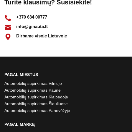
Turite klausimų? Susisiekite!
+370 634 00777
info@ginauta.lt
Dirbame visoje Lietuvoje
PAGAL MIESTUS
Automobilių supirkimas Vilniuje
Automobilių supirkimas Kaune
Automobilių supirkimas Klaipėdoje
Automobilių supirkimas Šiauliuose
Automobilių supirkimas Panevėžyje
PAGAL MARKĘ