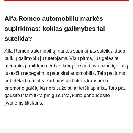
Alfa Romeo automobilių markės
supirkimas: kokias galimybes tai
suteikia?
Alfa Romeo automobilių markės supirkimas suteikia daug
puikių galimybių jų turėtojams. Visų pirma, jūs galėsite
mėgautis papildoma erdve, kurią iki šiol buvo užpildęs jūsų
lūkesčių nebegalintis pateisinti automobilis. Taip pat jums
nebeteks baimintis, kad prastos būklės transporto
priemonė galėtų ką nors sužeisti ar teršti aplinką. Taip pat
gausite ir tam tikrą pinigų sumą, kurią panaudosite
įvairiems tikslams.