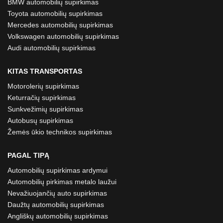
BMW automobilių supirkimas
Toyota automobilių supirkimas
Mercedes automobilių supirkimas
Volkswagen automobilių supirkimas
Audi automobilių supirkimas
KITAS TRANSPORTAS
Motorolerių supirkimas
Keturračių supirkimas
Sunkvežimių supirkimas
Autobusų supirkimas
Žemės ūkio technikos supirkimas
PAGAL TIPĄ
Automobilių supirkimas ardymui
Automobilių pirkimas metalo laužui
Nevažiuojančių auto supirkimas
Daužtų automobilių supirkimas
Angliškų automobilių supirkimas