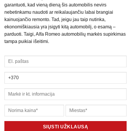
garantuoti, kad vieną dieną šis automobilis nevirs
nebetinkamu naudoti ar reikalaujančiu labai brangiai
kainuojančio remonto. Tad, jeigu jau taip nutinka,
ekonomiškiausia yra įsigyti kitą automobilį, o esamą –
parduoti. Taigi, Alfa Romeo automobilių markės supirkimas
tampa puikiai išeitimi.