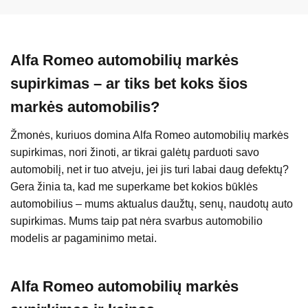
Alfa Romeo automobilių markės
supirkimas – ar tiks bet koks šios
markės automobilis?
Žmonės, kuriuos domina Alfa Romeo automobilių markės
supirkimas, nori žinoti, ar tikrai galėtų parduoti savo
automobilį, net ir tuo atveju, jei jis turi labai daug defektų?
Gera žinia ta, kad me superkame bet kokios būklės
automobilius – mums aktualus daužtų, senų, naudotų auto
supirkimas. Mums taip pat nėra svarbus automobilio
modelis ar pagaminimo metai.
Alfa Romeo automobilių markės